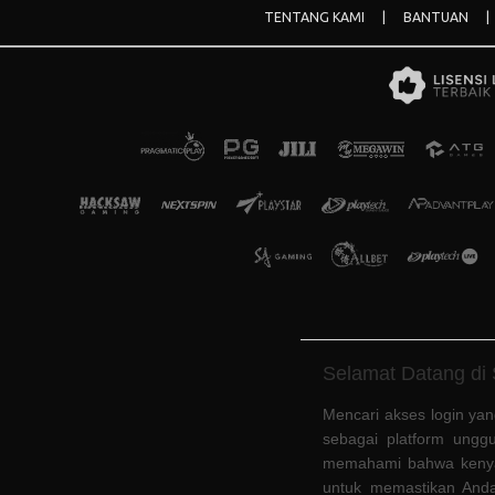
TENTANG KAMI
|
BANTUAN
|
Journey To The West
Go
Selamat Datang di 
Forest Treasures
Boo
Mencari akses login ya
sebagai platform ungg
memahami bahwa kenyama
untuk memastikan Anda