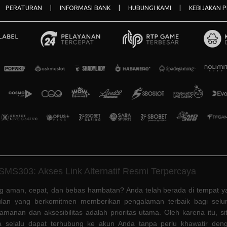
PERATURAN
|
INFORMASI BANK
|
HUBUNGI KAMI
|
KEBIJAKAN P
d Of Wealth
Highroad King
Caramelo Ja
SMS303: Akses Link Alternatif Resmi Terpercaya
k of Mystery
Jack Potter in Vegas
God's Par
ng aman, cepat, dan bebas hambatan? Anda telah berada di tempat y
ulan yang berkomitmen memberikan pengalaman terbaik bagi sel
Pyramids
nan dan aksesibilitas adalah prioritas utama. Oleh karena itu, sit
 selalu dapat terhubung ke akun Anda tanpa perlu khawatir deng