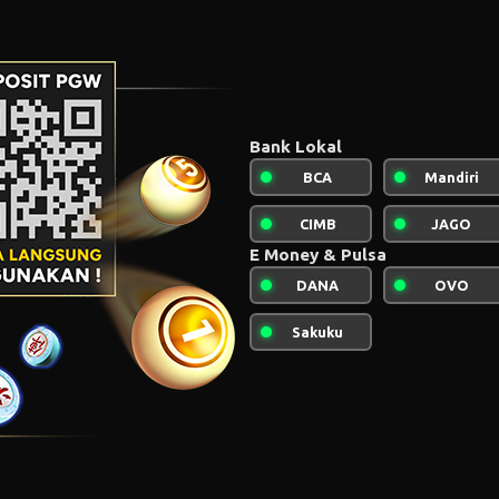
Bank Lokal
BCA
Mandiri
illionaire
Lucky Clover
Lucky 77
CIMB
JAGO
E Money & Pulsa
DANA
OVO
Sakuku
Safari
Alice
Happy Fru