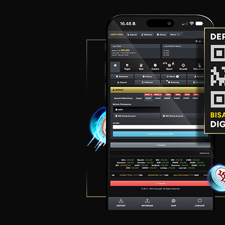
King of Arena
M
Jump For Richness