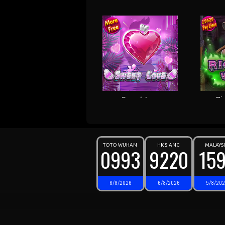
Sweet Love
Ri
TOTO WUHAN
HK SIANG
MALAYS
0993
9220
15
6/8/2026
6/8/2026
5/8/20
Mysterious Pyramid
Hu