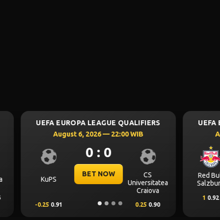
5/8/2026
5/8/2026
6/8/2026
5/8/2026
k's Treasure
Golden Temple
Super Ri
ERS
UEFA EUROPA LEAGUE QUALIFIERS
UE
August 7, 2026 — 00:45 WIB
0 : 0
BET NOW
FC 
rs FC
PAOK
Anderlecht
Kr
0.74
0.75
0.82
-0.75
0.95
-0.
oney Tree
Fruit Ripe
Magic Aca