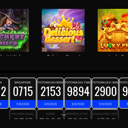
chest Witch
Delicious Dessert
Lucky Fr
IA
SINGAPORE
TOTOMACAU 0000
TOTOMACAU 1300
TOTOMACAU 1600
TOTO
92
0715
2153
9894
2900
9
26
5/8/2026
6/8/2026
6/8/2026
5/8/2026
MALAYSIA SIANG
QATAR
SYDNEY LOTTO
HONGKONG LOTTO
6517
5930
7097
1739
nting Time
Akira
Steam Pu