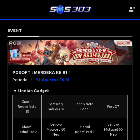
EVENT
PGSOFT : MERDEKA KE 81 !
Periode:
1 - 31 Agustus 2026
Undian Gadget
Xiaomi
Samsung
Infinix Note
Redmi Note
Poco X7
Galaxy A07
Edge
15
Lenovo
Lenovo
Xiaomi
Xiaomi
Motopad 60
Motopad 60
Redmi Pad 2
Redmi Pad 2
Neo
Neo