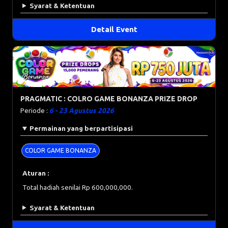
Syarat & Ketentuan
Detail Event
PRAGMATIC : COLRO GAME BONANZA PRIZE DROP
Periode :
6 - 23 Agustus 2026
Permainan yang berpartisipasi
COLOR GAME BONANZA
Aturan :
Total hadiah senilai Rp 600,000,000.
Syarat & Ketentuan