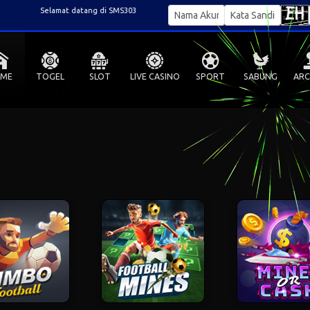
Selamat datang di SMS303
ME
TOGEL
SLOT
LIVE CASINO
SPORT
SABUNG
ARC