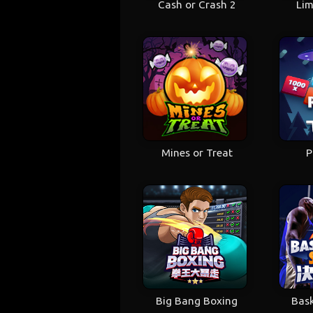
Cash or Crash 2
Lim
Mines or Treat
P
Big Bang Boxing
Bask