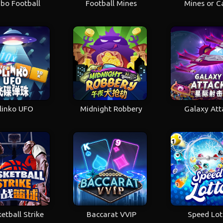
bo Football
Football Mines
Mines or C
linko UFO
Midnight Robbery
Galaxy Att
etball Strike
Baccarat VVIP
Speed Lot