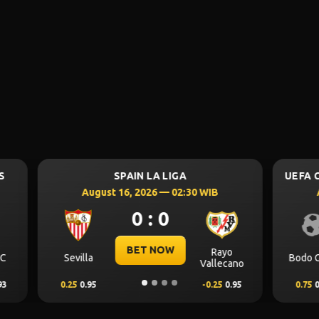
9/8/2026
8/8/2026
9/8/2026
8/8/2026
carat Babes
Caribbean Saga
Virtual Drago
Baccara
SPAIN LA LIGA
UEF
August 17, 2026 — 02:30 WIB
0 : 0
BET NOW
Kaira
afe
Celta Vigo
Osasuna
0.67
0.25
0.76
-0.25
-0.86
0.0
tual Roulette
Virtual Sic Bo
Virtual Bacc