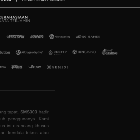
rike
Zodiac Bingo
 Bingo
Burning Pearl Bingo
ang tepat.
SMS303
hadir
uruh penggunanya. Kami
us ini dirancang khusus
an kendala teknis atau