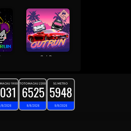
t
Out Run
MACAU 1900
TOTOMACAU 2200
SG METRO
031
6525
5948
8/8/2026
8/8/2026
9/8/2026
el
Fish Prawn Crab