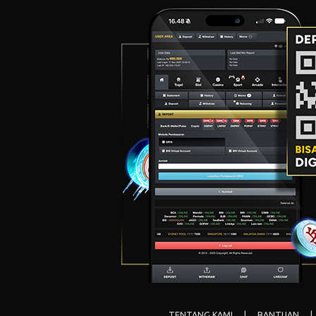
Tai Xiu
Nu
Keno
TENTANG KAMI
|
BANTUAN
|