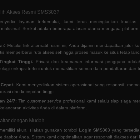
lih Akses Resmi SMS303?
enyedia layanan terkemuka, kami terus meningkatkan kualitas
aksimal. Berikut adalah beberapa alasan utama mengapa platform ini
o Mania Bingo
ir:
Melalui link alternatif resmi ini, Anda dijamin mendapatkan jalur ko
is memperbarui rute akses sehingga proses masuk ke situs tetap lanca
ingkat Tinggi:
Privasi dan keamanan informasi pengguna adalah 
ogi enkripsi terkini untuk memastikan semua data pendaftaran dan tr
 Cepat:
Kami menyediakan sistem operasional yang responsif, memas
urasi dan kecepatan tinggi.
an 24/7:
Tim
customer service
profesional kami selalu siap siaga m
elancaran aktivitas Anda di dalam platform.
aftar dengan Mudah
emiliki akun, silakan gunakan tombol
Login SMS303
yang tersedia
 dasbor Anda. Sistem kami dioptimalkan agar responsif diakses dari 