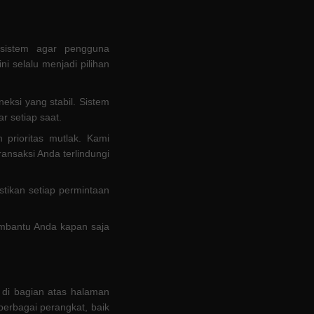
 sistem agar pengguna
 selalu menjadi pilihan
neksi yang stabil. Sistem
r setiap saat.
prioritas mutlak. Kami
ansaksi Anda terlindungi
tikan setiap permintaan
embantu Anda kapan saja
 di bagian atas halaman
berbagai perangkat, baik