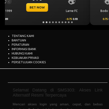
Previous
Ne
BET NOW
Bodo Glimt
Union Saint-Gilloise
0.75
0.77
-0.75
-0.95
TENTANG KAMI
BANTUAN
PERATURAN
INFORMASI BANK
HUBUNGI KAMI
KEBIJAKAN PRIVASI
PERSETUJUAN COOKIES
Selamat Datang di SMS303: Akses Link
Alternatif Resmi Terpercaya
Mencari akses login yang aman, cepat, dan bebas