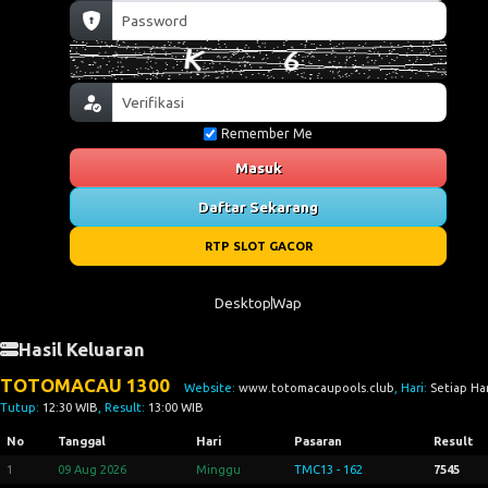
Remember Me
Masuk
Daftar Sekarang
RTP SLOT GACOR
Desktop
Wap
Hasil Keluaran
TOTOMACAU 1300
Website:
www.totomacaupools.club
, Hari:
Setiap Har
Tutup:
12:30 WIB
, Result:
13:00 WIB
No
Tanggal
Hari
Pasaran
Result
1
09 Aug 2026
Minggu
TMC13 - 162
7545