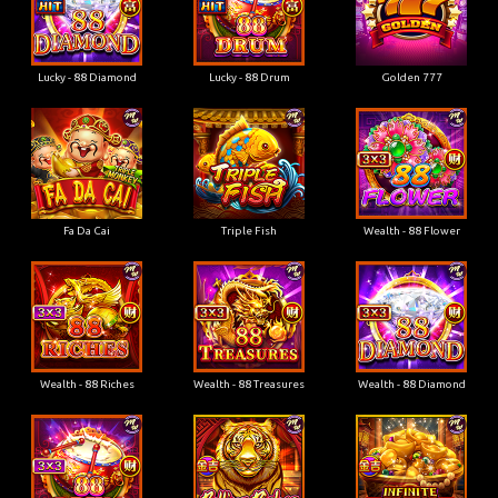
Lucky - 88 Diamond
Lucky - 88 Drum
Golden 777
Fa Da Cai
Triple Fish
Wealth - 88 Flower
Wealth - 88 Riches
Wealth - 88 Treasures
Wealth - 88 Diamond