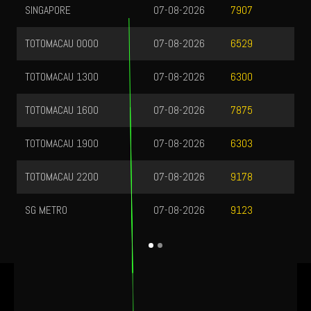
HONGKONG LOTTO
06-08-2026
1083