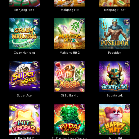
Mahjong Hit +
Mahjong Hit
Mahjong Hit 2+
Crazy Mahjong
Mahjong Hit 2
Poseidon
Super Ace
Xi Bo Ba Hit
Bounty Loki
Xi Bo Ba Hit 2
Fu Dai Lian Lian - Dragon
Happy Hit