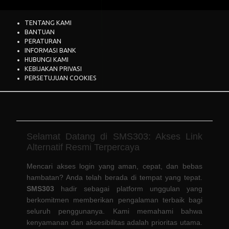
TENTANG KAMI
BANTUAN
PERATURAN
INFORMASI BANK
HUBUNGI KAMI
KEBIJAKAN PRIVASI
PERSETUJUAN COOKIES
Selamat Datang di SMS303: Akses Link
Alternatif Resmi Terpercaya
Mencari akses login yang aman, cepat, dan bebas
hambatan? Anda telah berada di tempat yang tepat.
SMS303
hadir sebagai platform unggulan yang
berkomitmen memberikan pengalaman terbaik bagi
seluruh penggunanya. Kami memahami bahwa
kenyamanan dan aksesibilitas adalah prioritas utama.