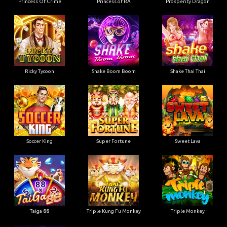
Princess Of Crime
Princess of RA
Prosperity Dragon
Ricky Tycoon
Shake Boom Boom
Shake Thai Thai
Soccer King
Super Fortune
Sweet Lava
Taiga 88
Triple Kung Fu Monkey
Triple Monkey