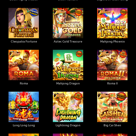
Cleopatra Fortune
Aztec Gold Treasure
Mahjong Phoenix
Roma
Mahjong Dragon
Roma II
Long Long Long
Lightning Dragon
Big Cai Shen