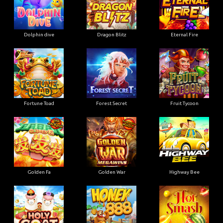
Dolphin dive
Dragon Blitz
Eternal Fire
Fortune Toad
Forest Secret
Fruit Tycoon
Golden Fa
Golden War
Highway Bee