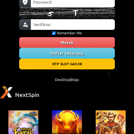
Remember Me
Masuk
Daftar Sekarang
RTP SLOT GACOR
Desktop
Wap
NextSpin