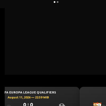
SPAIN LA LIGA
August 16, 2026 — 02:30 WIB
0 : 0