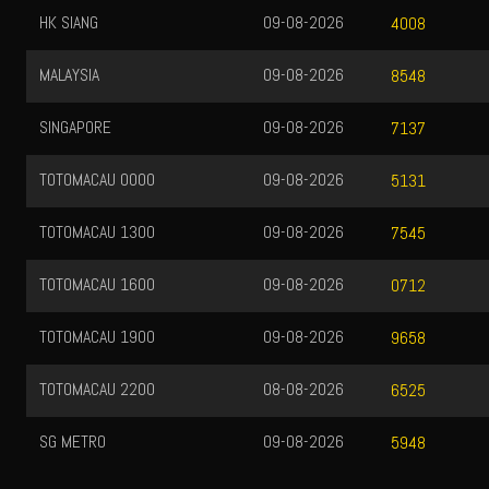
09-08-2026
QATAR
4008
09-08-2026
SYDNEY LOTT
8548
E
09-08-2026
HONGKONG L
7137
AU 0000
09-08-2026
5131
AU 1300
09-08-2026
7545
AU 1600
09-08-2026
0712
AU 1900
09-08-2026
9658
AU 2200
08-08-2026
6525
O
09-08-2026
5948