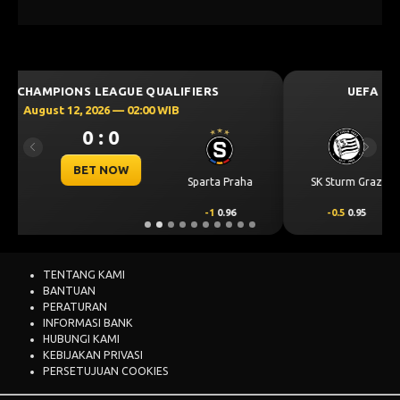
UEFA CHAMPIONS LEAGUE QUALIFIERS
August 12, 2026 — 01:30 WIB
0 : 0
Previous
Next
BET NOW
SK Sturm Graz
Fenerbahce
-0.5
0.95
0.5
0.87
TENTANG KAMI
BANTUAN
PERATURAN
INFORMASI BANK
HUBUNGI KAMI
KEBIJAKAN PRIVASI
PERSETUJUAN COOKIES