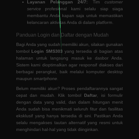
Layanan Pelanggan 24/7:
Tim
customer
service
profesional kami selalu siap siaga
membantu Anda kapan saja untuk memastikan
kelancaran aktivitas Anda di dalam platform.
Panduan Login dan Daftar dengan Mudah
Bagi Anda yang sudah memiliki akun, silakan gunakan
tombol
Login SMS303
yang tersedia di bagian atas
halaman untuk langsung masuk ke dasbor Anda.
Sistem kami dioptimalkan agar responsif diakses dari
berbagai perangkat, baik melalui komputer desktop
maupun
smartphone
.
Belum memiliki akun? Proses pendaftarannya sangat
cepat dan mudah. Klik tombol
Daftar
, isi formulir
dengan data yang valid, dan dalam hitungan menit
Anda sudah bisa menikmati seluruh fitur dan fasilitas
eksklusif yang hanya tersedia di sini. Pastikan Anda
selalu mengakses tautan alternatif yang resmi untuk
menghindari hal-hal yang tidak diinginkan.