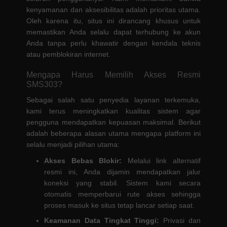
kenyamanan dan aksesibilitas adalah prioritas utama.
Oleh karena itu, situs ini dirancang khusus untuk
memastikan Anda selalu dapat terhubung ke akun
Anda tanpa perlu khawatir dengan kendala teknis
atau pemblokiran internet.
Mengapa Harus Memilih Akses Resmi
SMS303?
Sebagai salah satu penyedia layanan terkemuka,
kami terus meningkatkan kualitas sistem agar
pengguna mendapatkan kepuasan maksimal. Berikut
adalah beberapa alasan utama mengapa platform ini
selalu menjadi pilihan utama:
Akses Bebas Blokir:
Melalui link alternatif
resmi ini, Anda dijamin mendapatkan jalur
koneksi yang stabil. Sistem kami secara
otomatis memperbarui rute akses sehingga
proses masuk ke situs tetap lancar setiap saat.
Keamanan Data Tingkat Tinggi:
Privasi dan