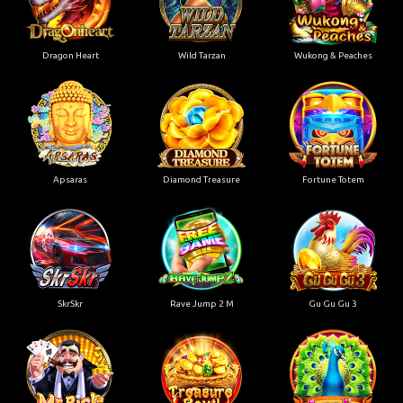
Dragon Heart
Wild Tarzan
Wukong & Peaches
Apsaras
Diamond Treasure
Fortune Totem
SkrSkr
Rave Jump 2 M
Gu Gu Gu 3