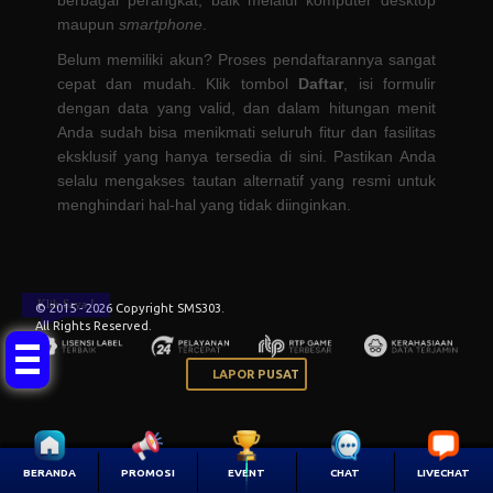
maupun
smartphone
.
Belum memiliki akun? Proses pendaftarannya sangat
cepat dan mudah. Klik tombol
Daftar
, isi formulir
dengan data yang valid, dan dalam hitungan menit
Anda sudah bisa menikmati seluruh fitur dan fasilitas
eksklusif yang hanya tersedia di sini. Pastikan Anda
selalu mengakses tautan alternatif yang resmi untuk
menghindari hal-hal yang tidak diinginkan.
Klik Saya !
© 2015 - 2026 Copyright SMS303.
All Rights Reserved.
LAPOR PUSAT
BERANDA
PROMOSI
EVENT
CHAT
LIVECHAT