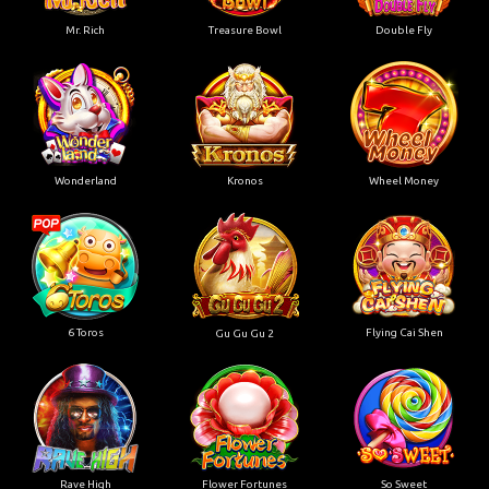
Mr. Rich
Treasure Bowl
Double Fly
Wonderland
Kronos
Wheel Money
6 Toros
Flying Cai Shen
Gu Gu Gu 2
Rave High
Flower Fortunes
So Sweet