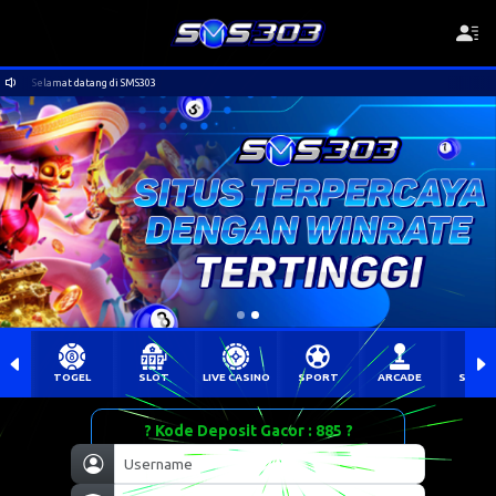
elamat datang di SMS303
Selamat datang di SMS303
TOGEL
SLOT
LIVE CASINO
SPORT
ARCADE
SABU
? Kode Deposit Gacor : 885 ?