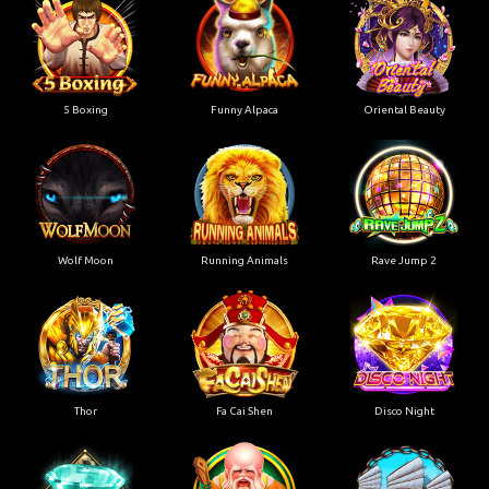
5 Boxing
Funny Alpaca
Oriental Beauty
Wolf Moon
Running Animals
Rave Jump 2
Thor
Fa Cai Shen
Disco Night