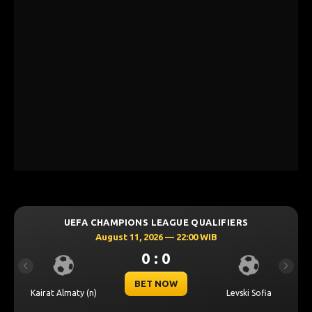
UEFA CHAMPIONS LEAGUE QUALIFIERS
August 11, 2026 — 22:00 WIB
0 : 0
Previous
Next
BET NOW
Kairat Almaty (n)
Levski Sofia