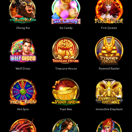
Zhong Kui
Six Candy
Fire Queen
Wolf Disco
Treasure House
Pyramid Raider
Hot Spin
Yuan Bao
Invincible Elephant