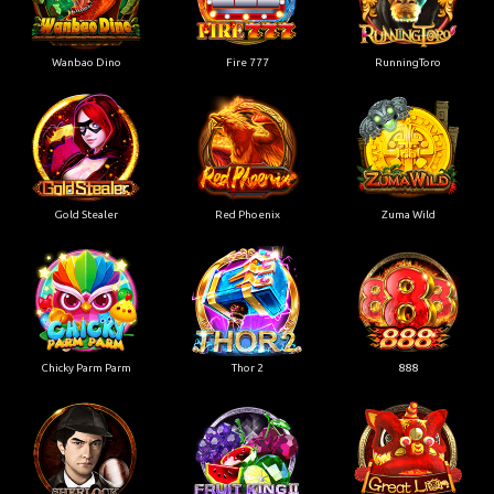
Wanbao Dino
Fire 777
RunningToro
Gold Stealer
Red Phoenix
Zuma Wild
Chicky Parm Parm
Thor 2
888