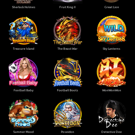
Sherlock Holmes
Fruit King II
Great Lion
Treasure Island
The Beast War
Sky Lanterns
Football Baby
Football Boots
WonWonWon
Summer Mood
Poseidon
Detective Dee