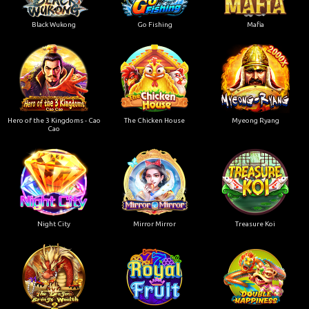
Black Wukong
Go Fishing
Mafia
Hero of the 3 Kingdoms - Cao
The Chicken House
Myeong Ryang
Cao
Night City
Mirror Mirror
Treasure Koi