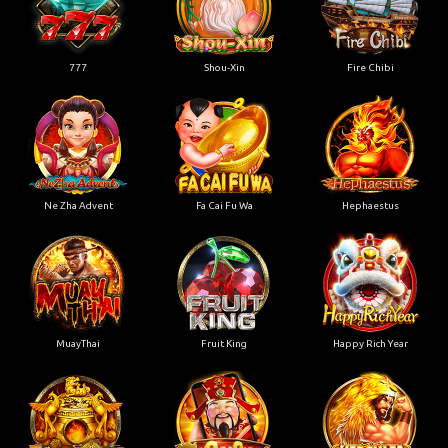
777
Shou-Xin
Fire Chibi
Ne Zha Advent
Fa Cai Fu Wa
Hephaestus
MuayThai
Fruit King
Happy Rich Year