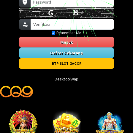
Remember Me
Masuk
Daftar Sekarang
RTP SLOT GACOR
Desktop
Wap