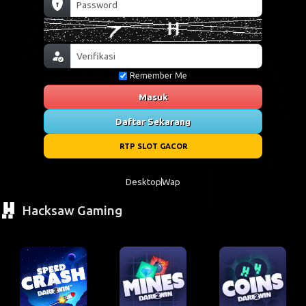
Remember Me
Masuk
Daftar Sekarang
RTP SLOT GACOR
Desktop
Wap
Hacksaw Gaming