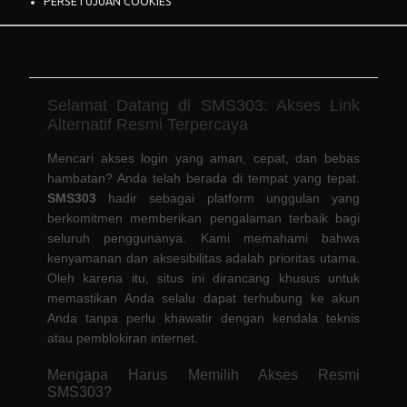
PERSETUJUAN COOKIES
Selamat Datang di SMS303: Akses Link
Alternatif Resmi Terpercaya
Mencari akses login yang aman, cepat, dan bebas
hambatan? Anda telah berada di tempat yang tepat.
SMS303
hadir sebagai platform unggulan yang
berkomitmen memberikan pengalaman terbaik bagi
seluruh penggunanya. Kami memahami bahwa
kenyamanan dan aksesibilitas adalah prioritas utama.
Oleh karena itu, situs ini dirancang khusus untuk
memastikan Anda selalu dapat terhubung ke akun
Anda tanpa perlu khawatir dengan kendala teknis
atau pemblokiran internet.
Mengapa Harus Memilih Akses Resmi
SMS303?