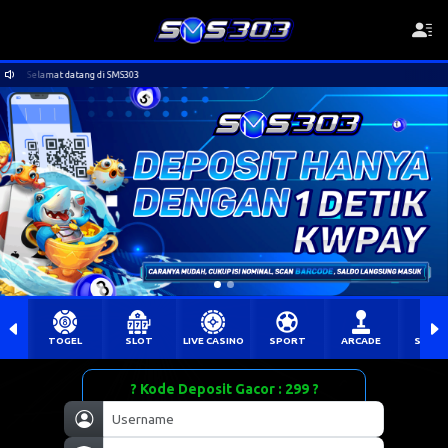
at datang di SMS303
Selamat datang di SMS303
TOGEL
SLOT
LIVE CASINO
SPORT
ARCADE
SABU
? Kode Deposit Gacor : 299 ?