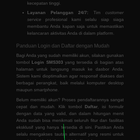
kecepatan tinggi.
Layanan Pelanggan 24/7:
Tim
customer
service
profesional kami selalu siap siaga
membantu Anda kapan saja untuk memastikan
kelancaran aktivitas Anda di dalam platform.
Panduan Login dan Daftar dengan Mudah
Bagi Anda yang sudah memiliki akun, silakan gunakan
tombol
Login SMS303
yang tersedia di bagian atas
halaman untuk langsung masuk ke dasbor Anda.
Sistem kami dioptimalkan agar responsif diakses dari
berbagai perangkat, baik melalui komputer desktop
maupun
smartphone
.
Belum memiliki akun? Proses pendaftarannya sangat
cepat dan mudah. Klik tombol
Daftar
, isi formulir
dengan data yang valid, dan dalam hitungan menit
Anda sudah bisa menikmati seluruh fitur dan fasilitas
eksklusif yang hanya tersedia di sini. Pastikan Anda
selalu mengakses tautan alternatif yang resmi untuk