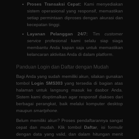
Proses Transaksi Cepat:
Kami menyediakan
sistem operasional yang responsif, memastikan
setiap permintaan diproses dengan akurasi dan
kecepatan tinggi.
Layanan Pelanggan 24/7:
Tim
customer
service
profesional kami selalu siap siaga
membantu Anda kapan saja untuk memastikan
kelancaran aktivitas Anda di dalam platform.
Panduan Login dan Daftar dengan Mudah
Bagi Anda yang sudah memiliki akun, silakan gunakan
tombol
Login SMS303
yang tersedia di bagian atas
halaman untuk langsung masuk ke dasbor Anda.
Sistem kami dioptimalkan agar responsif diakses dari
berbagai perangkat, baik melalui komputer desktop
maupun
smartphone
.
Belum memiliki akun? Proses pendaftarannya sangat
cepat dan mudah. Klik tombol
Daftar
, isi formulir
dengan data yang valid, dan dalam hitungan menit