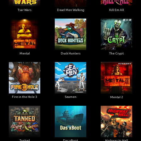
Tsar Wars
Dead Men Walking
Kill Em All
Mental
Duck Hunters
The Crypt
Fire in the Hole 3
Seamen
Mental 2
Tanked
Das xBoot
Highway to Hell