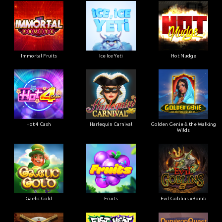
Immortal Fruits
Ice Ice Yeti
Hot Nudge
Hot 4 Cash
Harlequin Carnival
Golden Genie & the Walking
Wilds
Gaelic Gold
Fruits
Evil Goblins xBomb