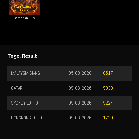
Barbarian Fury
Togel Result
MALAYSIA SIANG
05-08-2026
6517
QATAR
05-08-2026
5930
SYDNEY LOTTO
05-08-2026
5224
HONGKONG LOTTO
05-08-2026
1739