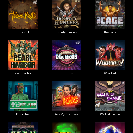
True Kult
Bounty Hunters
The Cage
Pearl Harbor
Gluttony
Whacked
Disturbed
Kiss My Chainsaw
Walk of Shame