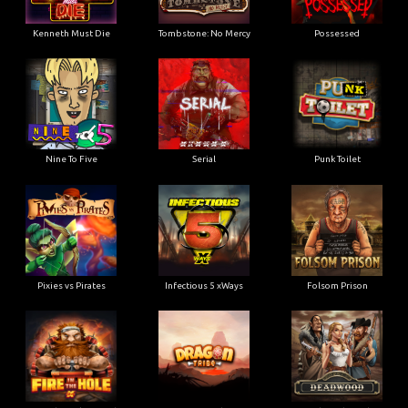
Kenneth Must Die
Tombstone: No Mercy
Possessed
Nine To Five
Serial
Punk Toilet
Pixies vs Pirates
Infectious 5 xWays
Folsom Prison