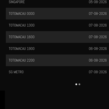
HONGKONG LOTTO
06-08-2026