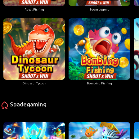
Royal Fishing
Boom Legend
Dinosaur Tycoon
Bombing Fishing
Spadegaming