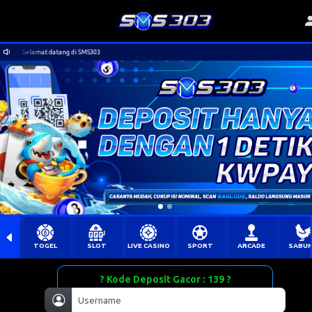
elamat datang di SMS303
Selamat datang di SMS303
TOGEL
SLOT
LIVE CASINO
SPORT
ARCADE
SABU
? Kode Deposit Gacor : 139 ?