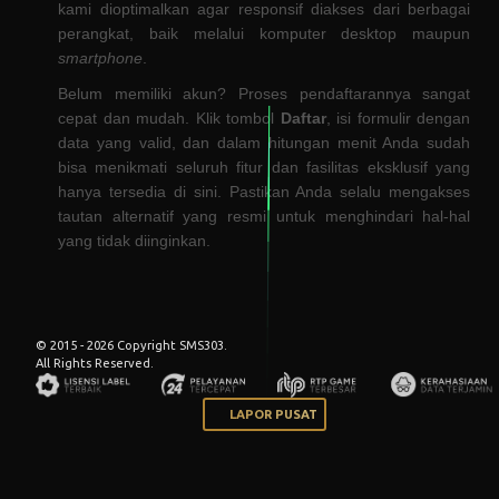
kami dioptimalkan agar responsif diakses dari berbagai
perangkat, baik melalui komputer desktop maupun
smartphone
.
Belum memiliki akun? Proses pendaftarannya sangat
cepat dan mudah. Klik tombol
Daftar
, isi formulir dengan
data yang valid, dan dalam hitungan menit Anda sudah
bisa menikmati seluruh fitur dan fasilitas eksklusif yang
hanya tersedia di sini. Pastikan Anda selalu mengakses
tautan alternatif yang resmi untuk menghindari hal-hal
yang tidak diinginkan.
© 2015 - 2026 Copyright SMS303.
All Rights Reserved.
LAPOR PUSAT