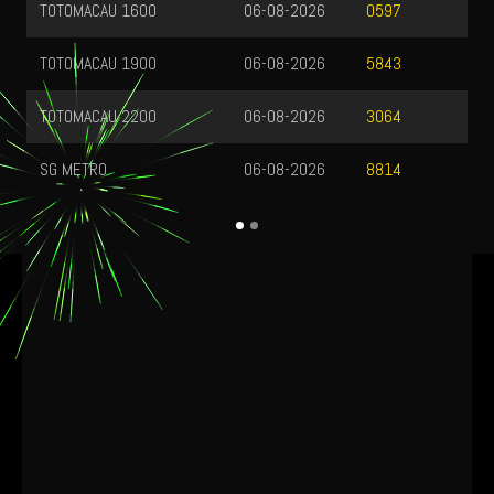
TOTOMACAU 1600
06-08-2026
0597
TOTOMACAU 1900
06-08-2026
5843
TOTOMACAU 2200
06-08-2026
3064
SG METRO
06-08-2026
8814