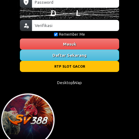
Remember Me
Masuk
Daftar Sekarang
RTP SLOT GACOR
Desktop
Wap