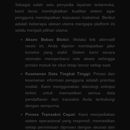
Sebagai salah satu penyedia layanan terkemuka,
kami terus meningkatkan kualitas sistem agar
pengguna mendapatkan kepuasan maksimal. Berikut
adalah beberapa alasan utama mengapa platform ini
selalu menjadi pilihan utama:
Akses Bebas Blokir:
Melalui link alternatif
resmi ini, Anda dijamin mendapatkan jalur
koneksi yang stabil. Sistem kami secara
otomatis memperbarui rute akses sehingga
proses masuk ke situs tetap lancar setiap saat.
Keamanan Data Tingkat Tinggi:
Privasi dan
keamanan informasi pengguna adalah prioritas
mutlak. Kami menggunakan teknologi enkripsi
terkini untuk memastikan semua data
pendaftaran dan transaksi Anda terlindungi
dengan sempurna.
Proses Transaksi Cepat:
Kami menyediakan
sistem operasional yang responsif, memastikan
setiap permintaan diproses dengan akurasi dan