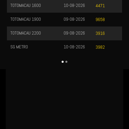
OMACAU 1600
10-08-2026
4471
OMACAU 1900
09-08-2026
9658
OMACAU 2200
09-08-2026
3916
METRO
10-08-2026
3982