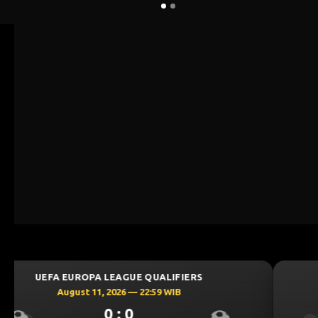
UEFA CHAMPIONS LEAGUE QUALIFIERS
August 11, 2026 — 22:59 WIB
0 : 0