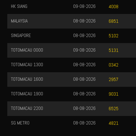
HK SIANG
09-08-2026
4008
MALAYSIA
08-08-2026
6851
SINGAPORE
08-08-2026
5102
TOTOMACAU 0000
09-08-2026
5131
TOTOMACAU 1300
08-08-2026
0342
TOTOMACAU 1600
08-08-2026
2957
TOTOMACAU 1900
08-08-2026
9031
TOTOMACAU 2200
08-08-2026
6525
SG METRO
08-08-2026
4821