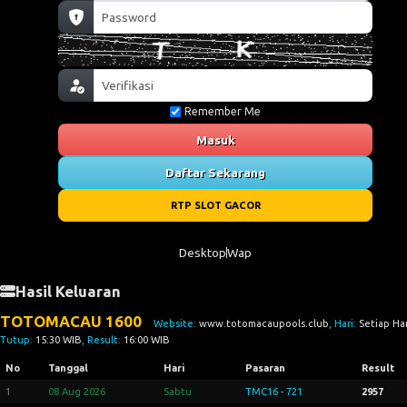
Remember Me
Masuk
Daftar Sekarang
RTP SLOT GACOR
Desktop
Wap
Hasil Keluaran
TOTOMACAU 1600
Website:
www.totomacaupools.club
, Hari:
Setiap Har
Tutup:
15:30 WIB
, Result:
16:00 WIB
No
Tanggal
Hari
Pasaran
Result
1
08 Aug 2026
Sabtu
TMC16 - 721
2957