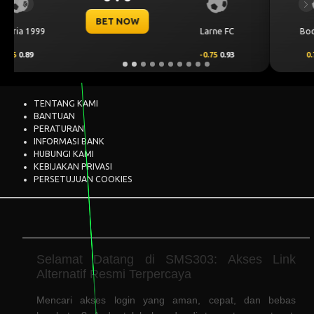
Previous
Ne
BET NOW
Bodo Glimt
Union Saint-Gilloise
0.75
0.77
-0.75
-0.95
TENTANG KAMI
BANTUAN
PERATURAN
INFORMASI BANK
HUBUNGI KAMI
KEBIJAKAN PRIVASI
PERSETUJUAN COOKIES
Selamat Datang di SMS303: Akses Link
Alternatif Resmi Terpercaya
Mencari akses login yang aman, cepat, dan bebas