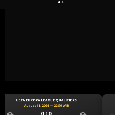
UEFA CHAMPIONS LEAGUE QUALIFIERS
August 11, 2026 — 22:59 WIB
0 : 0