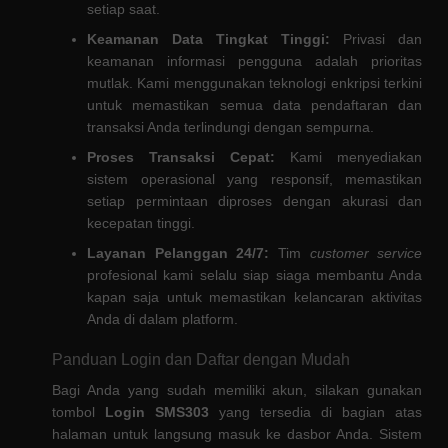
setiap saat.
Keamanan Data Tingkat Tinggi:
Privasi dan
keamanan informasi pengguna adalah prioritas
mutlak. Kami menggunakan teknologi enkripsi terkini
untuk memastikan semua data pendaftaran dan
transaksi Anda terlindungi dengan sempurna.
Proses Transaksi Cepat:
Kami menyediakan
sistem operasional yang responsif, memastikan
setiap permintaan diproses dengan akurasi dan
kecepatan tinggi.
Layanan Pelanggan 24/7:
Tim
customer service
profesional kami selalu siap siaga membantu Anda
kapan saja untuk memastikan kelancaran aktivitas
Anda di dalam platform.
Panduan Login dan Daftar dengan Mudah
Bagi Anda yang sudah memiliki akun, silakan gunakan
tombol
Login SMS303
yang tersedia di bagian atas
halaman untuk langsung masuk ke dasbor Anda. Sistem