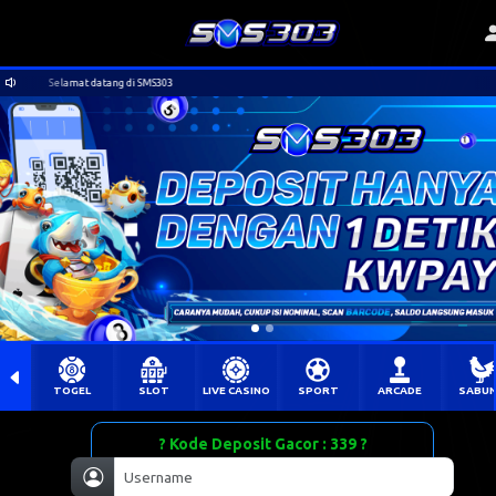
Selamat datang di SMS303
Selamat datang di SMS303
TOGEL
SLOT
LIVE CASINO
SPORT
ARCADE
SABU
? Kode Deposit Gacor : 339 ?