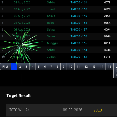
2
08 Aug 2026
Sabtu
TMC00 - 161
4072
3
07 Aug 2026
Jumat
TMC00 - 160
6529
4
06 Aug 2026
Kamis
TMC00 - 159
2153
5
05 Aug 2026
Rabu
TMC00 - 158
9554
6
04 Aug 2026
Selasa
TMC00 - 157
4094
7
03 Aug 2026
Senin
TMC00 - 156
9564
8
02 Aug 2026
Minggu
TMC00 - 155
0711
9
01 Aug 2026
Sabtu
TMC00 - 154
4046
10
31 Jul 2026
Jumat
TMC00 - 153
5915
First
1
2
3
4
5
6
7
8
9
10
11
12
13
14
15
(
)
Togel Result
TOTO WUHAN
09-08-2026
9813