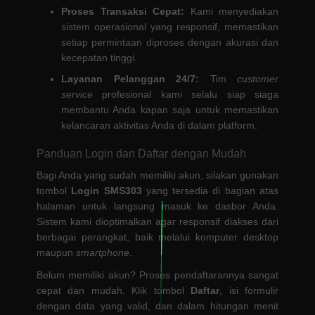
Proses Transaksi Cepat:
Kami menyediakan
sistem operasional yang responsif, memastikan
setiap permintaan diproses dengan akurasi dan
kecepatan tinggi.
Layanan Pelanggan 24/7:
Tim
customer
service
profesional kami selalu siap siaga
membantu Anda kapan saja untuk memastikan
kelancaran aktivitas Anda di dalam platform.
Panduan Login dan Daftar dengan Mudah
Bagi Anda yang sudah memiliki akun, silakan gunakan
tombol
Login SMS303
yang tersedia di bagian atas
halaman untuk langsung masuk ke dasbor Anda.
Sistem kami dioptimalkan agar responsif diakses dari
berbagai perangkat, baik melalui komputer desktop
maupun
smartphone
.
Belum memiliki akun? Proses pendaftarannya sangat
cepat dan mudah. Klik tombol
Daftar
, isi formulir
dengan data yang valid, dan dalam hitungan menit