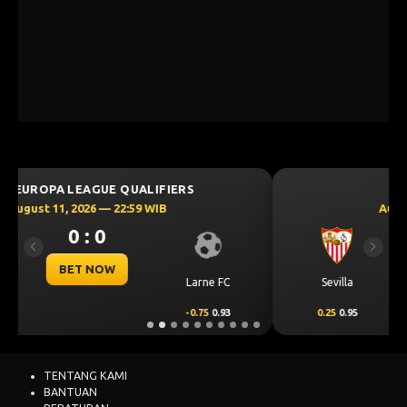
SPAIN LA LIGA
August 16, 2026 — 02:30 WIB
0 : 0
Previous
Next
BET NOW
Sevilla
Rayo Vallecano
0.25
0.95
-0.25
0.95
TENTANG KAMI
BANTUAN