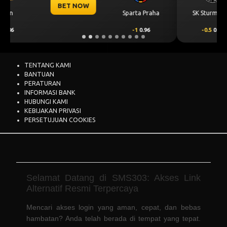
BET NOW
SK Sturm Graz
Fenerbahce
-0.5
0.95
0.5
0.87
TENTANG KAMI
BANTUAN
PERATURAN
INFORMASI BANK
HUBUNGI KAMI
KEBIJAKAN PRIVASI
PERSETUJUAN COOKIES
Selamat Datang di SMS303: Akses Link
Alternatif Resmi Terpercaya
Mencari akses login yang aman, cepat, dan bebas
hambatan? Anda telah berada di tempat yang tepat.