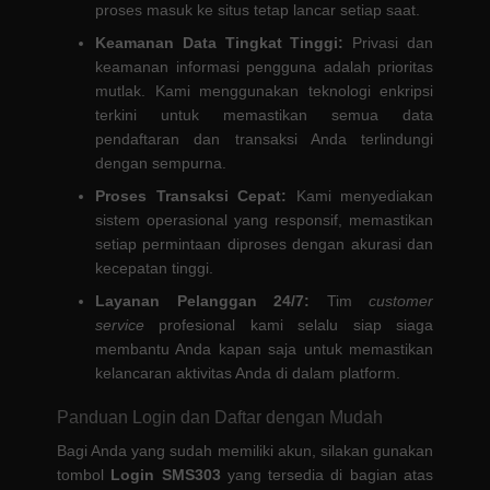
proses masuk ke situs tetap lancar setiap saat.
Keamanan Data Tingkat Tinggi:
Privasi dan
keamanan informasi pengguna adalah prioritas
mutlak. Kami menggunakan teknologi enkripsi
terkini untuk memastikan semua data
pendaftaran dan transaksi Anda terlindungi
dengan sempurna.
Proses Transaksi Cepat:
Kami menyediakan
sistem operasional yang responsif, memastikan
setiap permintaan diproses dengan akurasi dan
kecepatan tinggi.
Layanan Pelanggan 24/7:
Tim
customer
service
profesional kami selalu siap siaga
membantu Anda kapan saja untuk memastikan
kelancaran aktivitas Anda di dalam platform.
Panduan Login dan Daftar dengan Mudah
Bagi Anda yang sudah memiliki akun, silakan gunakan
tombol
Login SMS303
yang tersedia di bagian atas