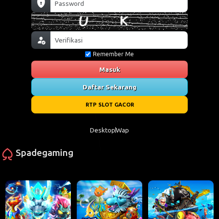
Remember Me
Masuk
Daftar Sekarang
RTP SLOT GACOR
Desktop
Wap
Spadegaming