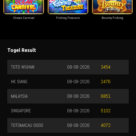
Ocean Carnival
Fishing Treasure
Bounty Fishing
Togel Result
WUHAN
08-08-2026
MALAYSIA SIA
3454
ANG
08-08-2026
QATAR
2476
SIA
08-08-2026
SYDNEY LOTT
6851
PORE
08-08-2026
HONGKONG LO
5102
ACAU 0000
08-08-2026
4072